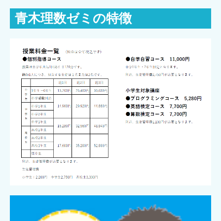
青木理数ゼミの特徴