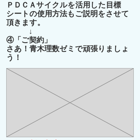
ＰＤＣＡサイクルを活用した目標
シートの使用方法もご説明をさせて
頂きます。
↓
④「ご契約」
さあ！青木理数ゼミで頑張りましょ
う！