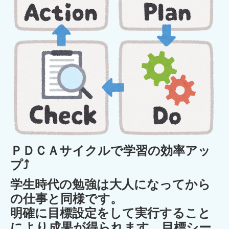
ＰＤＣＡサイクルで学習の効率アッ
プ⤴
学生時代の勉強は大人になってから
の仕事と同様です。
明確に目標設定をして実行すること
により成果が得られます。目標シー