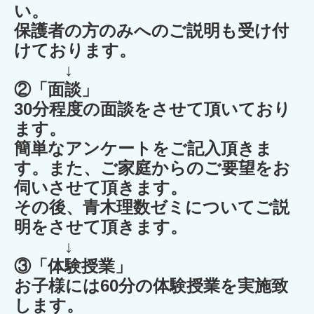
い。
保護者の方のみへのご説明も受け付
けております。
↓
②「面談」
30分程度の面談をさせて頂いており
ます。
簡単なアンケートをご記入頂きま
す。また、ご家庭からのご要望をお
伺いさせて頂きます。
その後、青木理数ゼミについてご説
明をさせて頂きます。
↓
③「体験授業」
お子様には60分の体験授業を実施致
します。